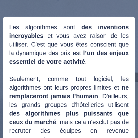
Les algorithmes sont
des inventions
incroyables
et vous avez raison de les
utiliser. C’est que vous êtes conscient que
la dynamique des prix est
l’un des enjeux
essentiel de votre activité
.
Seulement, comme tout logiciel, les
algorithmes ont leurs propres limites et
ne
remplaceront jamais l’humain
. D’ailleurs,
les grands groupes d’hôtelleries utilisent
des algorithmes plus puissants que
ceux du marché
, mais cela n'exclut pas de
recruter des équipes en revenue