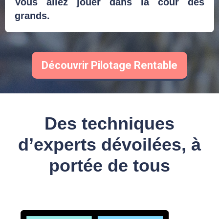
Vous allez jouer dans la cour des
grands.
Découvrir Pilotage Rentable
Des techniques
d’experts dévoilées, à
portée de tous