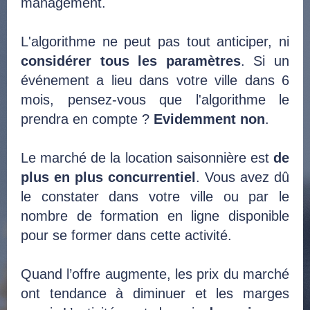
management.
L'algorithme ne peut pas tout anticiper, ni
considérer tous les paramètres
. Si un
événement a lieu dans votre ville dans 6
mois, pensez-vous que l'algorithme le
prendra en compte ?
Evidemment non
.
Le marché de la location saisonnière est
de
plus en plus concurrentiel
. Vous avez dû
le constater dans votre ville ou par le
nombre de formation en ligne disponible
pour se former dans cette activité.
Quand l’offre augmente, les prix du marché
ont tendance à diminuer et les marges